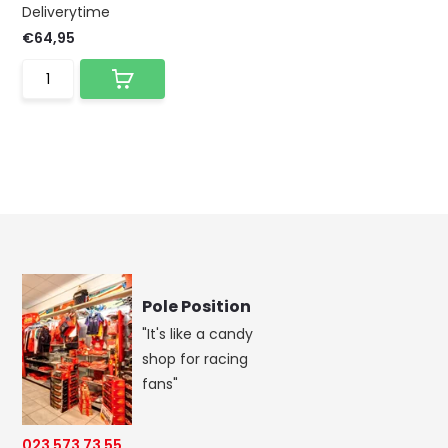
Deliverytime
€64,95
Pole Position
"It's like a candy
shop for racing
fans"
023 573 73 55