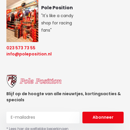
Pole Position
"It's like a candy
shop for racing
fans"
023 573 73 55
info@poleposition.nl
Blijf op de hoogte van alle nieuwtjes, kortingsacties &
specials
Abonneer
* Lees hier de wettelijke beperkingen