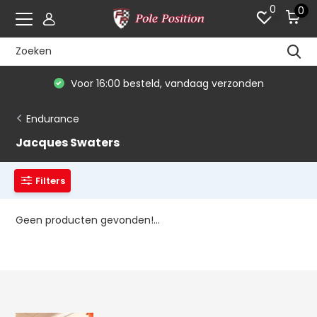
0
0
Voor 16:00 besteld, vandaag verzonden
Endurance
Jacques Swaters
Filters
Geen producten gevonden!...