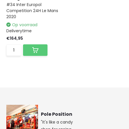
#34 Inter Europol
Competition 24H Le Mans
2020
Op voorraad
Deliverytime
€164,95
Pole Position
"It's like a candy