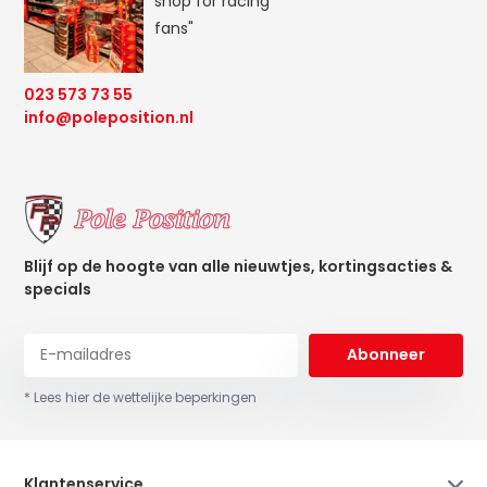
shop for racing
fans"
023 573 73 55
info@poleposition.nl
Blijf op de hoogte van alle nieuwtjes, kortingsacties &
specials
Abonneer
* Lees hier de wettelijke beperkingen
Klantenservice