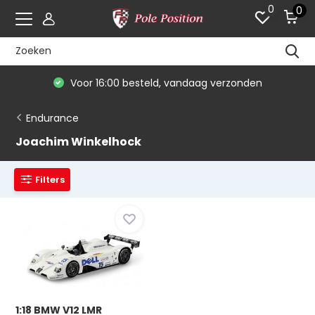
0
0
Voor 16:00 besteld, vandaag verzonden
Endurance
Joachim Winkelhock
Filters
1:18 BMW V12 LMR