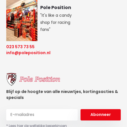
Pole Position
"It's like a candy
shop for racing
fans"
023 573 73 55
info@poleposition.nl
Blijf op de hoogte van alle nieuwtjes, kortingsacties &
specials
Abonneer
* Lees hier de wettelijke beperkingen