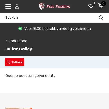
0
0
Voor 16:00 besteld, vandaag verzonden
Endurance
Julian Bailey
Filters
Geen producten gevonden!...