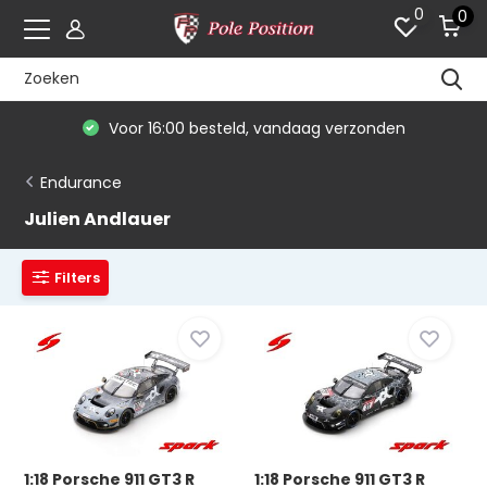
0
0
Voor 16:00 besteld, vandaag verzonden
Endurance
Julien Andlauer
Filters
1:18 Porsche 911 GT3 R
1:18 Porsche 911 GT3 R