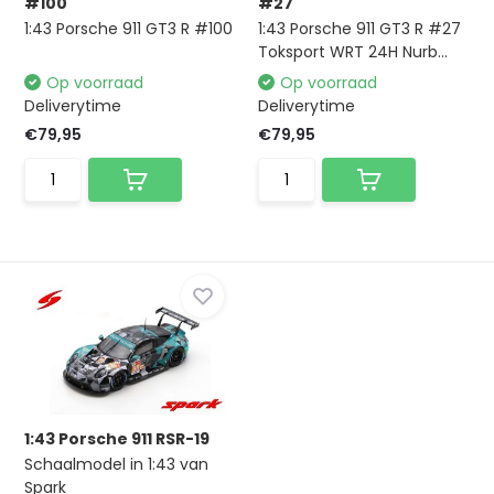
#100
#27
1:43 Porsche 911 GT3 R #100
1:43 Porsche 911 GT3 R #27
Toksport WRT 24H Nurb...
Op voorraad
Op voorraad
Deliverytime
Deliverytime
€79,95
€79,95
1:43 Porsche 911 RSR-19
Schaalmodel in 1:43 van
Spark