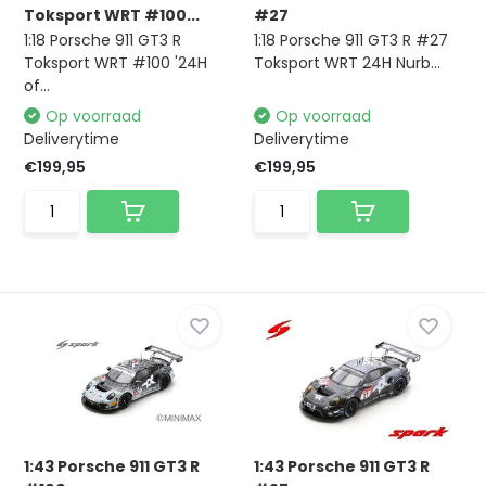
Toksport WRT #100...
#27
1:18 Porsche 911 GT3 R
1:18 Porsche 911 GT3 R #27
Toksport WRT #100 '24H
Toksport WRT 24H Nurb...
of...
Op voorraad
Op voorraad
Deliverytime
Deliverytime
€199,95
€199,95
1:43 Porsche 911 GT3 R
1:43 Porsche 911 GT3 R