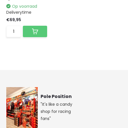
Op voorraad
Deliverytime
€69,95
Pole Position
"It's like a candy
shop for racing
fans"