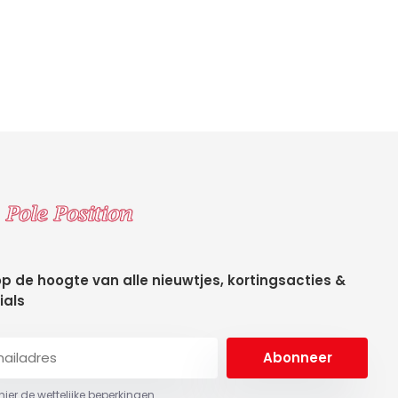
 op de hoogte van alle nieuwtjes, kortingsacties &
ials
Abonneer
 hier de wettelijke beperkingen