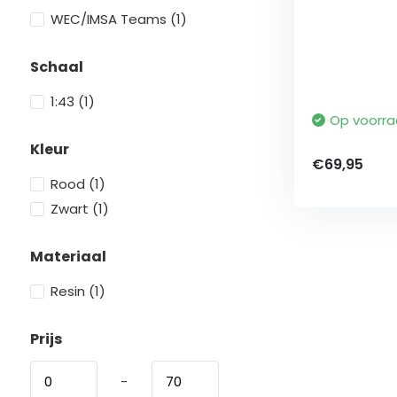
WEC/IMSA Teams
(1)
Schaal
1:43
(1)
Op voorr
Kleur
€69,95
Rood
(1)
Zwart
(1)
Materiaal
Resin
(1)
Prijs
-