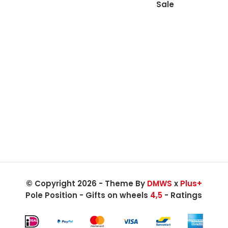
Sale
© Copyright 2026 - Theme By
DMWS
x
Plus+
Pole Position - Gifts on wheels
4,5
- Ratings