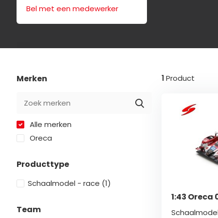
Bel met een medewerker
Merken
1
Product
Alle merken
Oreca
Producttype
Schaalmodel - race
(1)
1:43 Oreca 
Team
Schaalmodel 