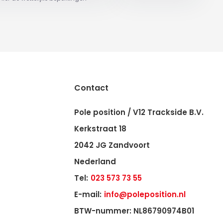
Contact
Pole position / V12 Trackside B.V.
Kerkstraat 18
2042 JG Zandvoort
Nederland
Tel:
023 573 73 55
E-mail:
info@poleposition.nl
BTW-nummer: NL86790974B01