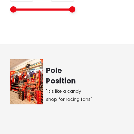
Pole
Position
"It's like a candy
shop for racing fans"