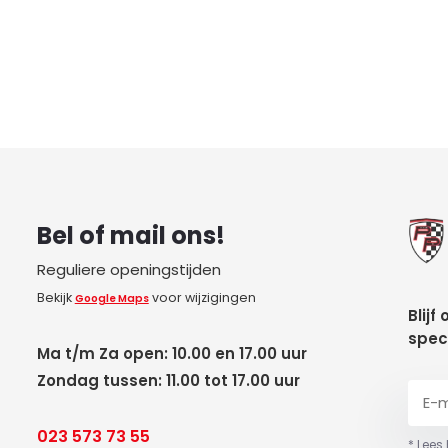
Bel of mail ons!
Reguliere openingstijden
Bekijk
voor wijzigingen
Google Maps
Blijf
spec
Ma t/m Za open: 10.00 en 17.00 uur
Zondag tussen: 11.00 tot 17.00 uur
023 573 73 55
* Lees