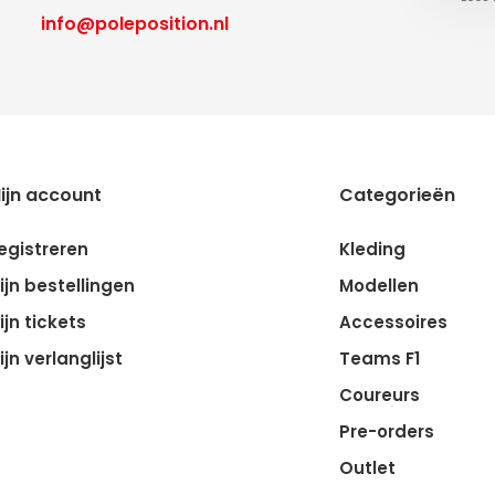
info@poleposition.nl
ijn account
Categorieën
egistreren
Kleding
ijn bestellingen
Modellen
ijn tickets
Accessoires
ijn verlanglijst
Teams F1
Coureurs
Pre-orders
Outlet