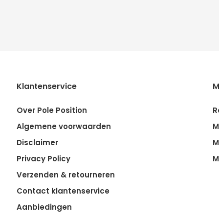
Klantenservice
M
Over Pole Position
R
Algemene voorwaarden
M
Disclaimer
M
Privacy Policy
M
Verzenden & retourneren
Contact klantenservice
Aanbiedingen