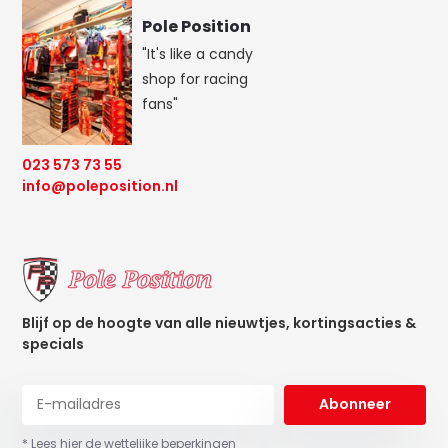
Pole Position
"It's like a candy
shop for racing
fans"
023 573 73 55
info@poleposition.nl
Blijf op de hoogte van alle nieuwtjes, kortingsacties &
specials
Abonneer
* Lees hier de wettelijke beperkingen