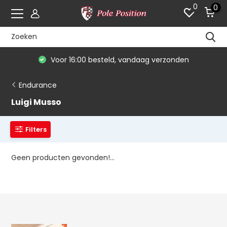
0
0
Voor 16:00 besteld, vandaag verzonden
Endurance
Luigi Musso
Filters
Geen producten gevonden!...