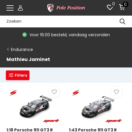
0
0
Voor 16:00 besteld, vandaag verzonden
Endurance
Mathieu Jaminet
Filters
1:18 Porsche 911 GT3 R
1:43 Porsche 911 GT3 R