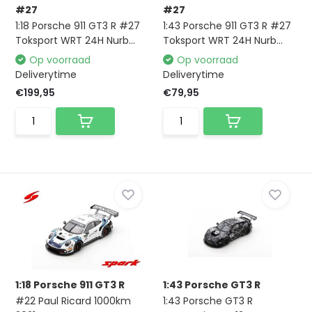
#27
#27
1:18 Porsche 911 GT3 R #27
1:43 Porsche 911 GT3 R #27
Toksport WRT 24H Nurb...
Toksport WRT 24H Nurb...
Op voorraad
Op voorraad
Deliverytime
Deliverytime
€199,95
€79,95
1:18 Porsche 911 GT3 R
1:43 Porsche GT3 R
#22 Paul Ricard 1000km
1:43 Porsche GT3 R