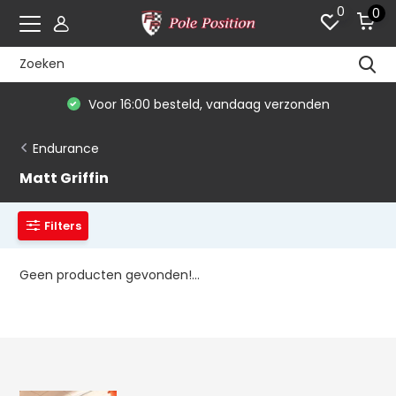
0
0
Voor 16:00 besteld, vandaag verzonden
Endurance
Matt Griffin
Filters
Geen producten gevonden!...