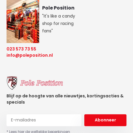
Pole Position
"It's like a candy
shop for racing
fans"
023 573 73 55
info@poleposition.nl
Blijf op de hoogte van alle nieuwtjes, kortingsacties &
specials
Abonneer
* Lees hier de wettelijke beperkingen