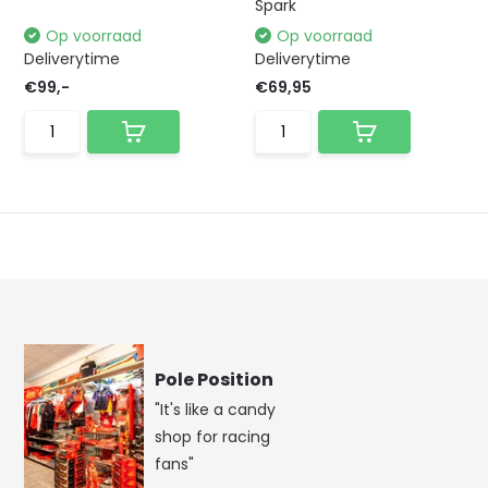
Spark
Op voorraad
Op voorraad
Deliverytime
Deliverytime
€99,-
€69,95
Pole Position
"It's like a candy
shop for racing
fans"