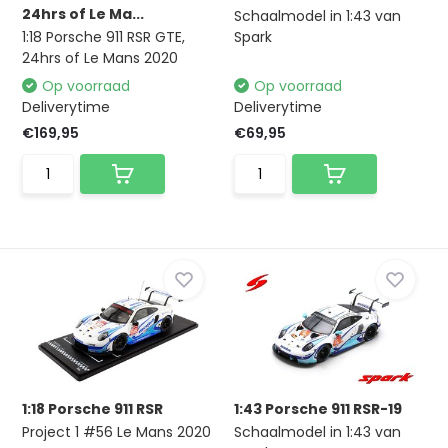
24hrs of Le Ma...
Schaalmodel in 1:43 van
1:18 Porsche 911 RSR GTE,
Spark
24hrs of Le Mans 2020
Op voorraad
Op voorraad
Deliverytime
Deliverytime
€169,95
€69,95
1:18 Porsche 911 RSR
1:43 Porsche 911 RSR-19
Project 1 #56 Le Mans 2020
Schaalmodel in 1:43 van