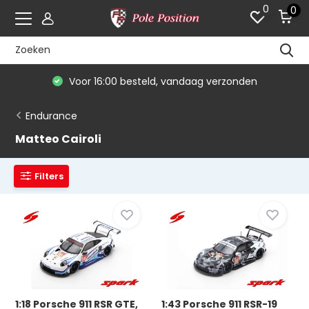
0
0
Voor 16:00 besteld, vandaag verzonden
Endurance
Matteo Cairoli
Filters
1:18 Porsche 911 RSR GTE,
1:43 Porsche 911 RSR-19