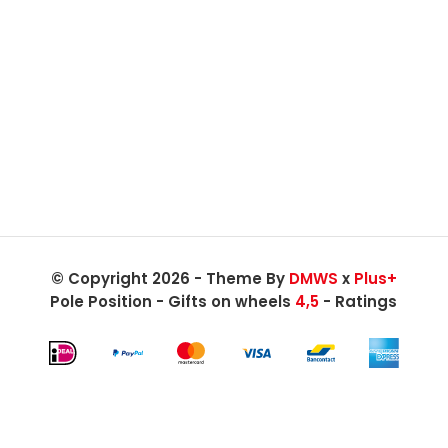
© Copyright 2026 - Theme By
DMWS
x
Plus+
Pole Position - Gifts on wheels
4,5
- Ratings