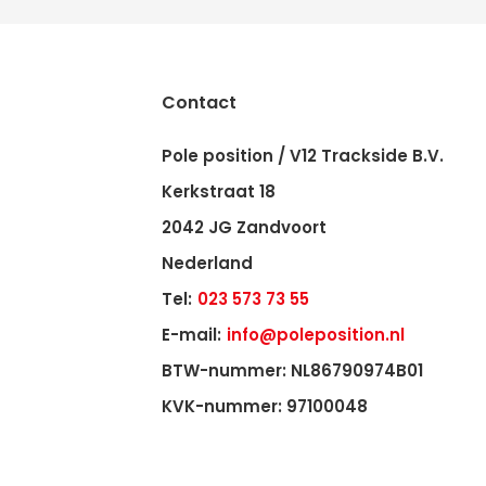
Contact
Pole position / V12 Trackside B.V.
Kerkstraat 18
2042 JG Zandvoort
Nederland
Tel:
023 573 73 55
E-mail:
info@poleposition.nl
BTW-nummer: NL86790974B01
KVK-nummer: 97100048