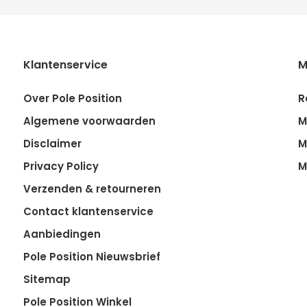
Klantenservice
M
Over Pole Position
R
Algemene voorwaarden
M
Disclaimer
M
Privacy Policy
M
Verzenden & retourneren
Contact klantenservice
Aanbiedingen
Pole Position Nieuwsbrief
Sitemap
Pole Position Winkel