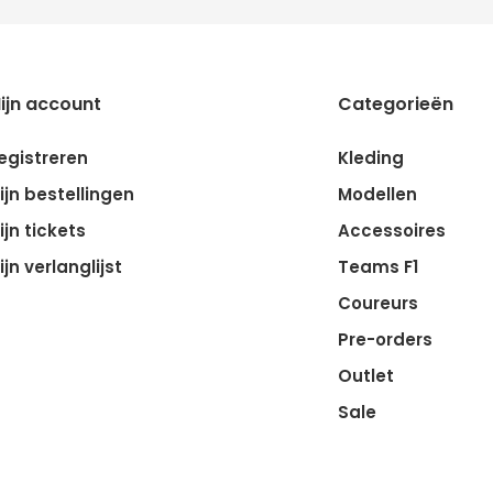
ijn account
Categorieën
egistreren
Kleding
ijn bestellingen
Modellen
ijn tickets
Accessoires
ijn verlanglijst
Teams F1
Coureurs
Pre-orders
Outlet
Sale