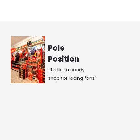
Pole
Position
"It's like a candy
shop for racing fans"