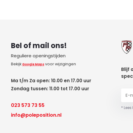
Bel of mail ons!
Reguliere openingstijden
Bekijk
voor wijzigingen
Google Maps
Blijf
spec
Ma t/m Za open: 10.00 en 17.00 uur
Zondag tussen: 11.00 tot 17.00 uur
023 573 73 55
* Lees
info@poleposition.nl