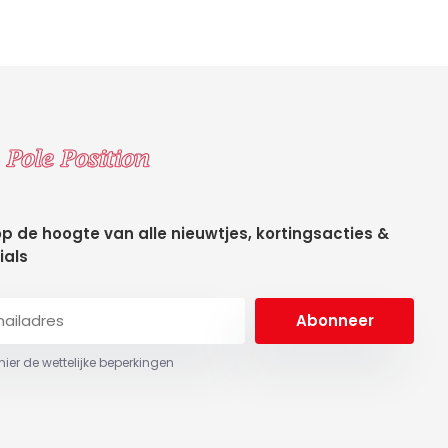
 op de hoogte van alle nieuwtjes, kortingsacties &
ials
Abonneer
 hier de wettelijke beperkingen