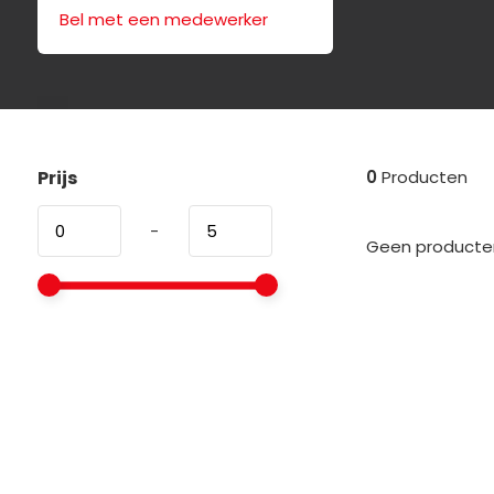
Bel met een medewerker
Prijs
0
Producten
-
Geen producten