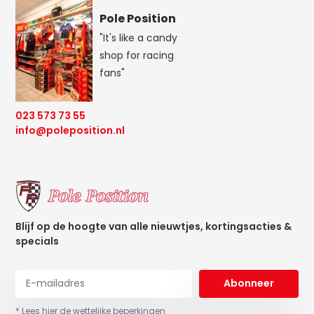
Pole Position
"It's like a candy
shop for racing
fans"
023 573 73 55
info@poleposition.nl
Blijf op de hoogte van alle nieuwtjes, kortingsacties &
specials
Abonneer
* Lees hier de wettelijke beperkingen