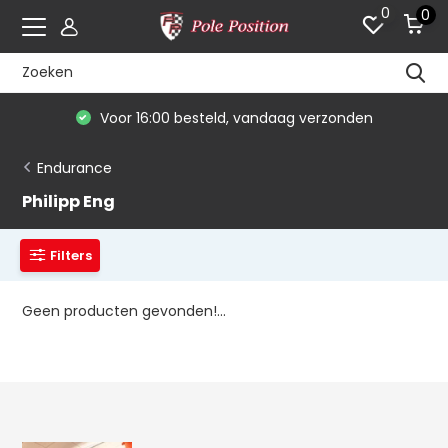
0
0
Voor 16:00 besteld, vandaag verzonden
Endurance
Philipp Eng
Filters
Geen producten gevonden!...