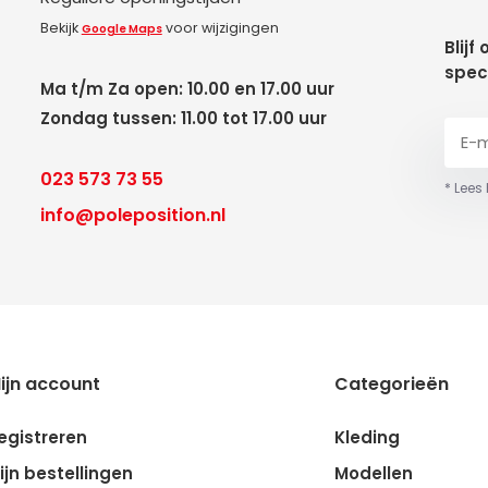
Bekijk
voor wijzigingen
Google Maps
Blijf
spec
Ma t/m Za open: 10.00 en 17.00 uur
Zondag tussen: 11.00 tot 17.00 uur
023 573 73 55
* Lees
info@poleposition.nl
ijn account
Categorieën
egistreren
Kleding
ijn bestellingen
Modellen