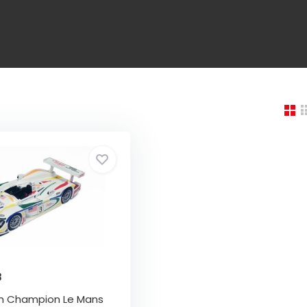
8
m Champion Le Mans