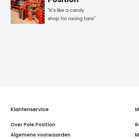
"It's like a candy
shop for racing fans"
Klantenservice
M
Over Pole Position
R
Algemene voorwaarden
M