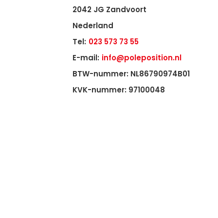
2042 JG Zandvoort
Nederland
Tel:
023 573 73 55
E-mail:
info@poleposition.nl
BTW-nummer: NL86790974B01
KVK-nummer: 97100048