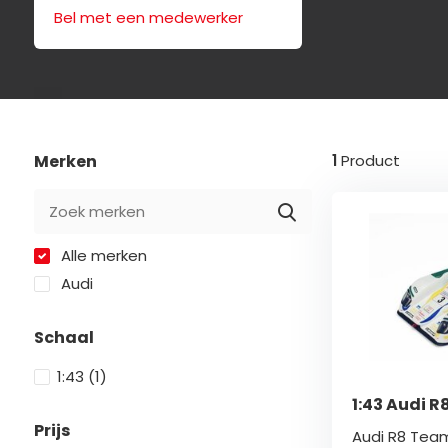
Bel met een medewerker
Merken
1
Product
Alle merken
Audi
Schaal
1:43
(1)
1:43 Audi R
Prijs
Audi R8 Tea