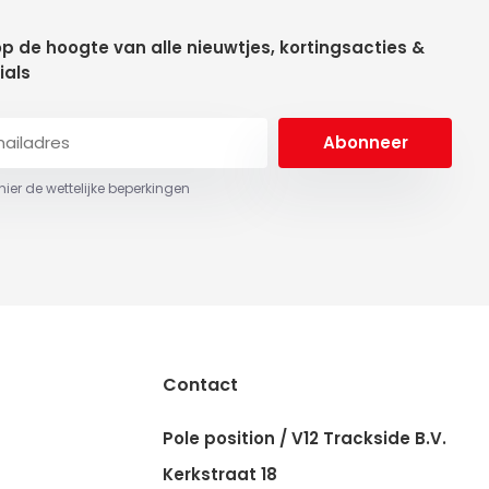
 op de hoogte van alle nieuwtjes, kortingsacties &
ials
Abonneer
 hier de wettelijke beperkingen
Contact
Pole position / V12 Trackside B.V.
Kerkstraat 18