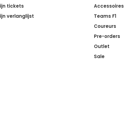
ijn tickets
Accessoires
ijn verlanglijst
Teams F1
Coureurs
Pre-orders
Outlet
Sale