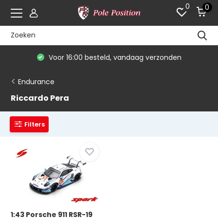
0
0
Voor 16:00 besteld, vandaag verzonden
Endurance
Riccardo Pera
Filters
1:43 Porsche 911 RSR-19