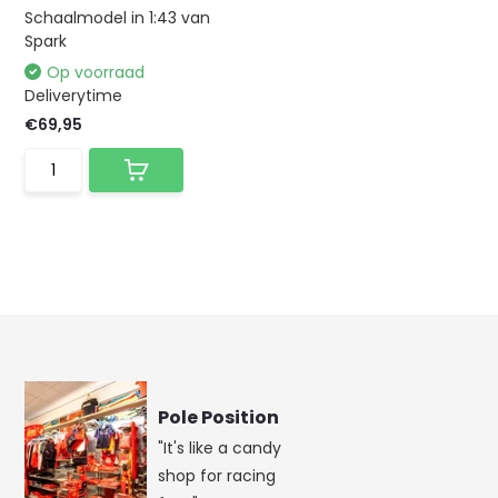
Schaalmodel in 1:43 van
Spark
Op voorraad
Deliverytime
€69,95
Pole Position
"It's like a candy
shop for racing