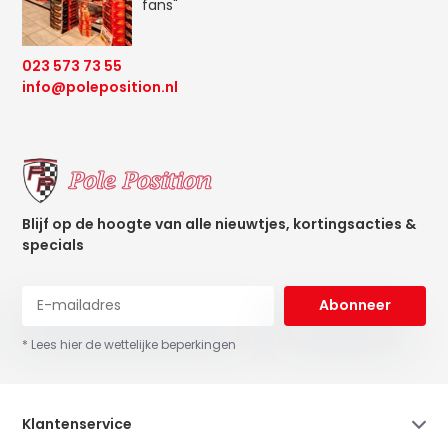
fans"
023 573 73 55
info@poleposition.nl
Blijf op de hoogte van alle nieuwtjes, kortingsacties &
specials
Abonneer
* Lees hier de wettelijke beperkingen
Klantenservice