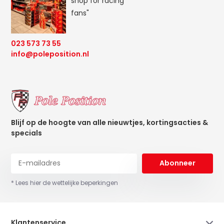
shop for racing
fans"
023 573 73 55
info@poleposition.nl
Blijf op de hoogte van alle nieuwtjes, kortingsacties &
specials
Abonneer
* Lees hier de wettelijke beperkingen
Klantenservice