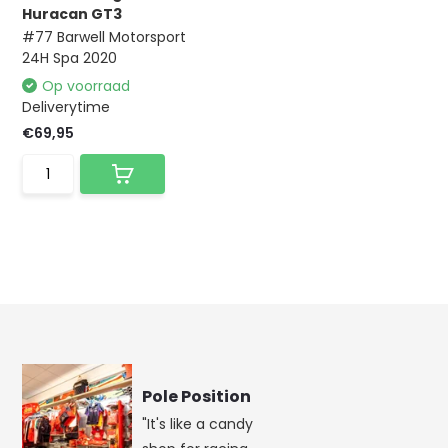
Huracan GT3
#77 Barwell Motorsport
24H Spa 2020
Op voorraad
Deliverytime
€69,95
Pole Position
"It's like a candy