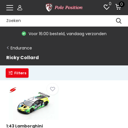
0
0
Voor 16:00 besteld, vandaag verzonden
Endurance
Ricky Collard
Filters
1:43 Lamborghini