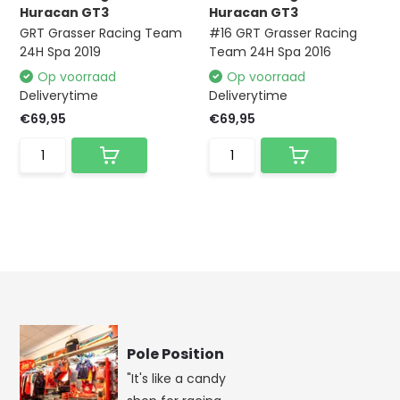
Huracan GT3
Huracan GT3
GRT Grasser Racing Team
#16 GRT Grasser Racing
24H Spa 2019
Team 24H Spa 2016
Op voorraad
Op voorraad
Deliverytime
Deliverytime
€69,95
€69,95
Pole Position
"It's like a candy