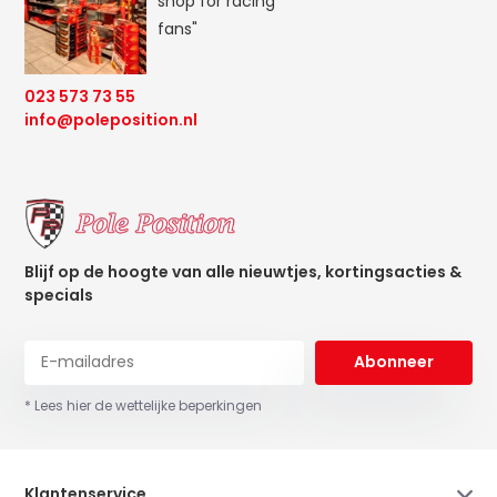
shop for racing
fans"
023 573 73 55
info@poleposition.nl
Blijf op de hoogte van alle nieuwtjes, kortingsacties &
specials
Abonneer
* Lees hier de wettelijke beperkingen
Klantenservice