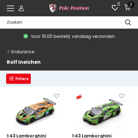
0
0
Voor 16:00 besteld, vandaag verzonden
Endurance
Rolf Ineichen
Filters
1:43 Lamborghini
1:43 Lamborghini