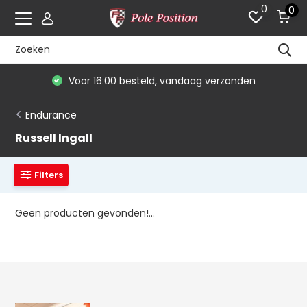
0
0
Voor 16:00 besteld, vandaag verzonden
Endurance
Russell Ingall
Filters
Geen producten gevonden!...