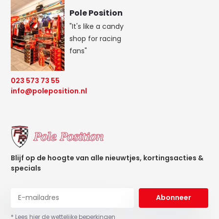
Pole Position
"It's like a candy
shop for racing
fans"
023 573 73 55
info@poleposition.nl
Blijf op de hoogte van alle nieuwtjes, kortingsacties &
specials
Abonneer
* Lees hier de wettelijke beperkingen