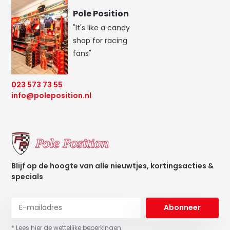
Pole Position
"It's like a candy
shop for racing
fans"
023 573 73 55
info@poleposition.nl
Blijf op de hoogte van alle nieuwtjes, kortingsacties &
specials
Abonneer
* Lees hier de wettelijke beperkingen