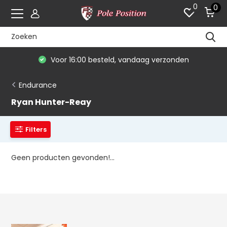
0
0
Voor 16:00 besteld, vandaag verzonden
Endurance
Ryan Hunter-Reay
Filters
Geen producten gevonden!...