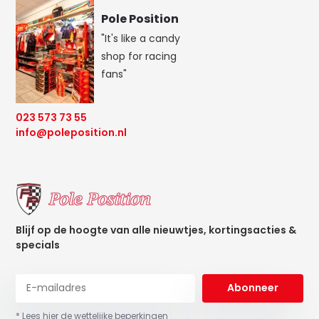
Pole Position
"It's like a candy
shop for racing
fans"
023 573 73 55
info@poleposition.nl
Blijf op de hoogte van alle nieuwtjes, kortingsacties &
specials
Abonneer
* Lees hier de wettelijke beperkingen