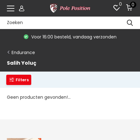
0
0
Voor 16:00 besteld, vandaag verzonden
Endurance
Salih Yoluç
Filters
Geen producten gevonden!...