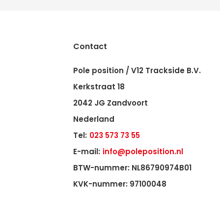
Contact
Pole position / V12 Trackside B.V.
Kerkstraat 18
2042 JG Zandvoort
Nederland
Tel:
023 573 73 55
E-mail:
info@poleposition.nl
BTW-nummer: NL86790974B01
KVK-nummer: 97100048