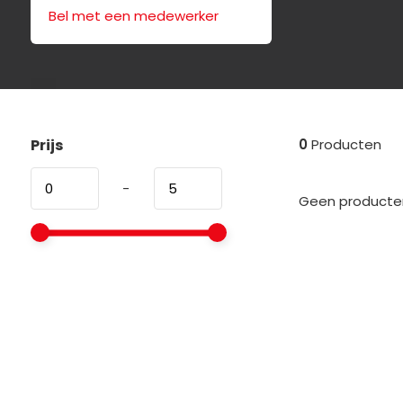
Bel met een medewerker
Prijs
0
Producten
-
Geen producten