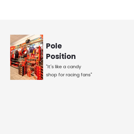
Pole
Position
"It's like a candy
shop for racing fans"