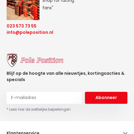
shop for racing
fans"
023 573 73 55
info@poleposition.nl
Blijf op de hoogte van alle nieuwtjes, kortingsacties &
specials
Abonneer
* Lees hier de wettelijke beperkingen
Klantenservice