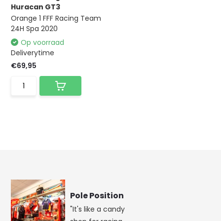
Huracan GT3
Orange 1 FFF Racing Team
24H Spa 2020
Op voorraad
Deliverytime
€69,95
Pole Position
"It's like a candy