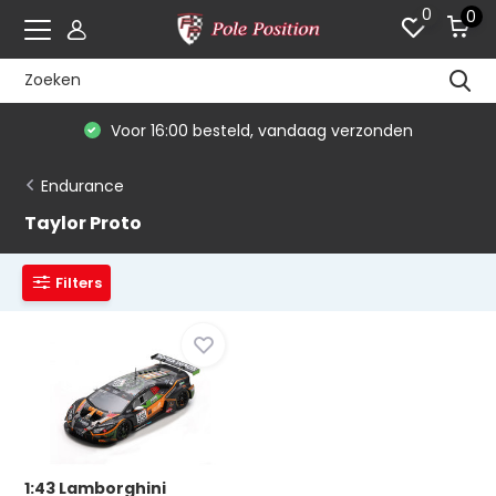
0
0
Voor 16:00 besteld, vandaag verzonden
Endurance
Taylor Proto
Filters
1:43 Lamborghini