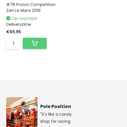
#78 Proton Competition
24H Le Mans 2019
Op voorraad
Deliverytime
€69,95
Pole Position
"It's like a candy
shop for racing