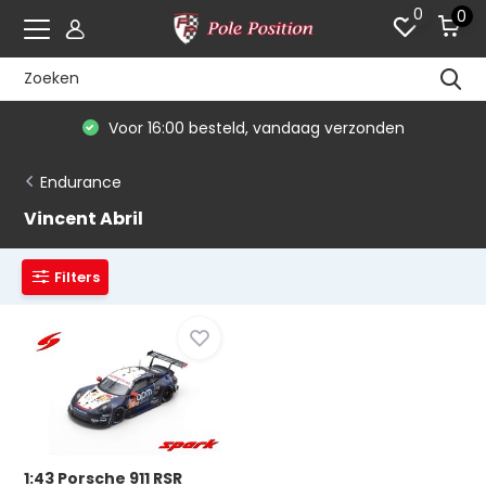
0
0
Voor 16:00 besteld, vandaag verzonden
Endurance
Vincent Abril
Filters
1:43 Porsche 911 RSR