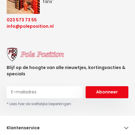
fans"
023 573 73 55
info@poleposition.nl
Blijf op de hoogte van alle nieuwtjes, kortingsacties &
specials
Abonneer
* Lees hier de wettelijke beperkingen
Klantenservice