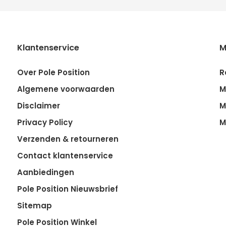
Klantenservice
M
Over Pole Position
R
Algemene voorwaarden
M
Disclaimer
M
Privacy Policy
M
Verzenden & retourneren
Contact klantenservice
Aanbiedingen
Pole Position Nieuwsbrief
Sitemap
Pole Position Winkel