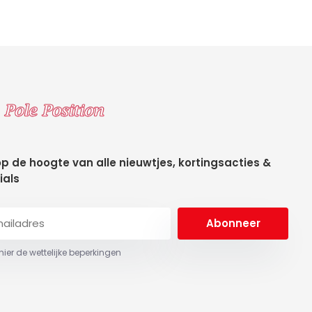
 op de hoogte van alle nieuwtjes, kortingsacties &
ials
Abonneer
 hier de wettelijke beperkingen