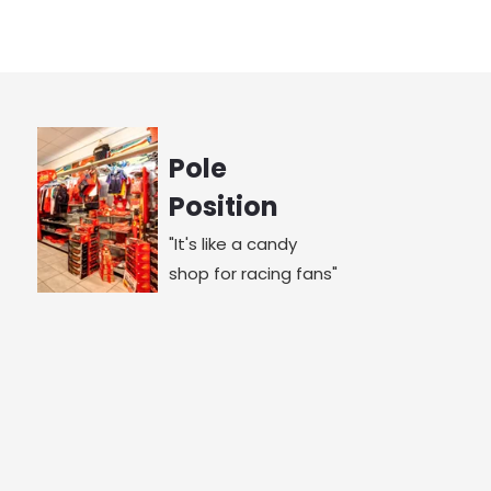
Pole
Position
"It's like a candy
shop for racing fans"