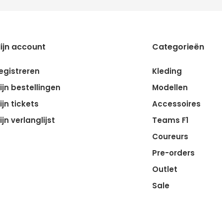
ijn account
Categorieën
egistreren
Kleding
ijn bestellingen
Modellen
ijn tickets
Accessoires
ijn verlanglijst
Teams F1
Coureurs
Pre-orders
Outlet
Sale