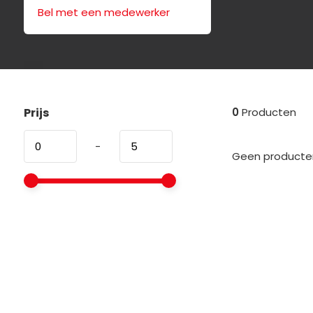
Bel met een medewerker
Prijs
0
Producten
-
Geen producten