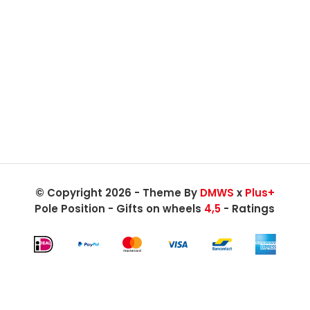
© Copyright 2026 - Theme By
DMWS
x
Plus+
Pole Position - Gifts on wheels
4,5
- Ratings