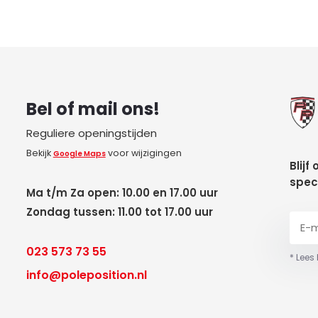
Bel of mail ons!
Reguliere openingstijden
Bekijk
voor wijzigingen
Google Maps
Blijf
spec
Ma t/m Za open: 10.00 en 17.00 uur
Zondag tussen: 11.00 tot 17.00 uur
023 573 73 55
* Lees
info@poleposition.nl