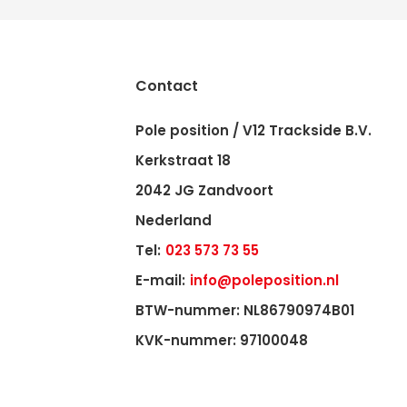
Contact
Pole position / V12 Trackside B.V.
Kerkstraat 18
2042 JG Zandvoort
Nederland
Tel:
023 573 73 55
E-mail:
info@poleposition.nl
BTW-nummer: NL86790974B01
KVK-nummer: 97100048