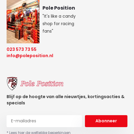
Pole Position
"It's like a candy
shop for racing
fans"
023 573 73 55
info@poleposition.nl
Blijf op de hoogte van alle nieuwtjes, kortingsacties &
specials
Abonneer
* Lees hier de wettelijke beperkingen