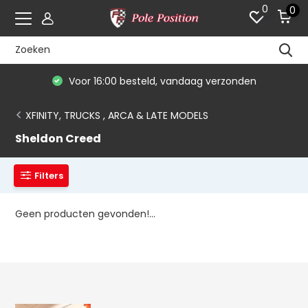
0
0
Voor 16:00 besteld, vandaag verzonden
XFINITY, TRUCKS , ARCA & LATE MODELS
Sheldon Creed
Filters
Geen producten gevonden!...