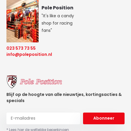
Pole Position
"It's like a candy
shop for racing
fans"
023 573 73 55
info@poleposition.nl
Blijf op de hoogte van alle nieuwtjes, kortingsacties &
specials
Abonneer
* Lees hier de wettelijke beperkingen