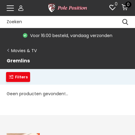
0
0
Voor 16:00 besteld, vandaag verzonden
Movies & TV
Gremlins
Filters
Geen producten gevonden!...