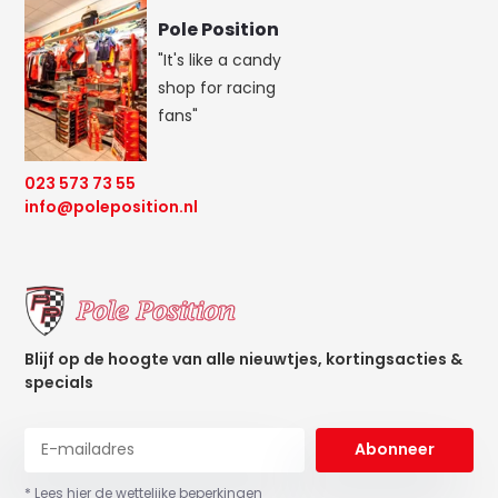
Pole Position
"It's like a candy
shop for racing
fans"
023 573 73 55
info@poleposition.nl
Blijf op de hoogte van alle nieuwtjes, kortingsacties &
specials
Abonneer
* Lees hier de wettelijke beperkingen