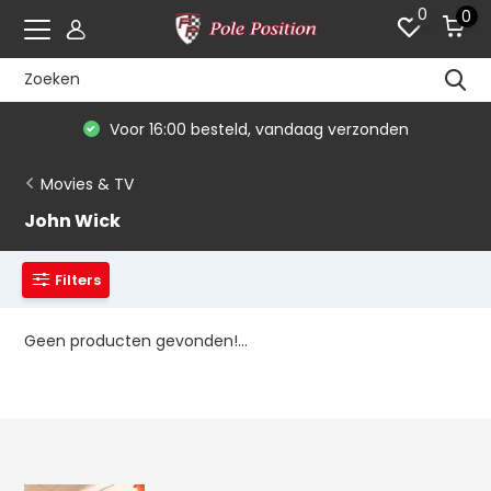
0
0
Voor 16:00 besteld, vandaag verzonden
Movies & TV
John Wick
Filters
Geen producten gevonden!...