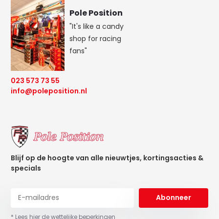
Pole Position
"It's like a candy
shop for racing
fans"
023 573 73 55
info@poleposition.nl
Blijf op de hoogte van alle nieuwtjes, kortingsacties &
specials
Abonneer
* Lees hier de wettelijke beperkingen