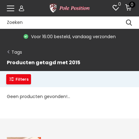
0
0
Voor 16:00 besteld, vandaag verzonden
Tags
Producten getagd met 2015
Filters
Geen producten gevonden!...