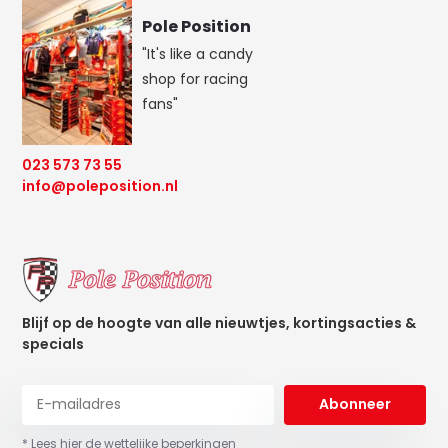
Pole Position
"It's like a candy
shop for racing
fans"
023 573 73 55
info@poleposition.nl
Blijf op de hoogte van alle nieuwtjes, kortingsacties &
specials
Abonneer
* Lees hier de wettelijke beperkingen