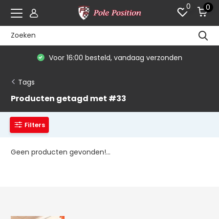
0
0
Voor 16:00 besteld, vandaag verzonden
Tags
Producten getagd met #33
Filters
Geen producten gevonden!...