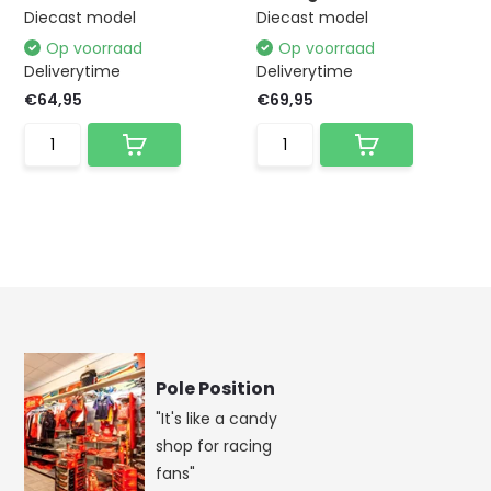
Diecast model
Diecast model
Op voorraad
Op voorraad
Deliverytime
Deliverytime
€64,95
€69,95
Pole Position
"It's like a candy
shop for racing
fans"