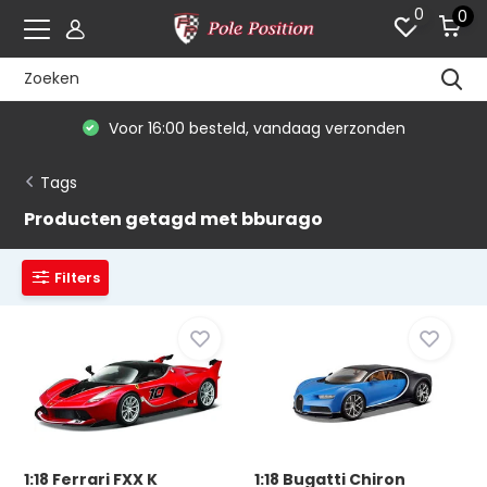
0
0
Voor 16:00 besteld, vandaag verzonden
Tags
Producten getagd met bburago
Filters
1:18 Ferrari FXX K
1:18 Bugatti Chiron