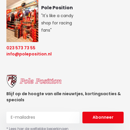
Pole Position
"It's like a candy
shop for racing
fans"
023 573 73 55
info@poleposition.nl
Blijf op de hoogte van alle nieuwtjes, kortingsacties &
specials
Abonneer
* Lees hier de wettelijke beperkingen