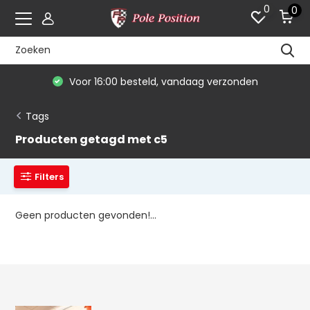
0
0
Voor 16:00 besteld, vandaag verzonden
Tags
Producten getagd met c5
Filters
Geen producten gevonden!...