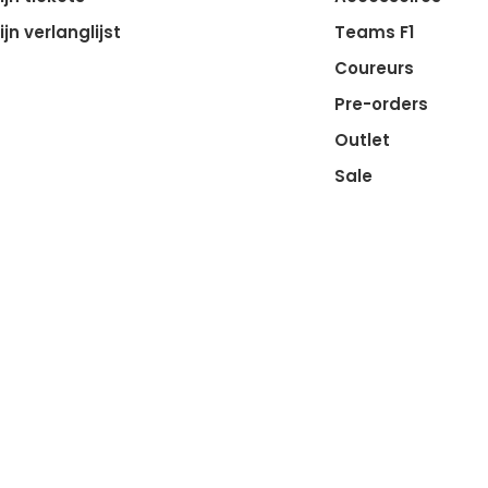
ijn verlanglijst
Teams F1
Coureurs
Pre-orders
Outlet
Sale