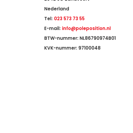
Nederland
Tel:
023 573 73 55
E-mail:
info@poleposition.nl
BTW-nummer: NL86790974B01
KVK-nummer: 97100048