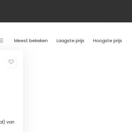
Meest bekeken
Laagste prijs
Hoogste prijs
al) van