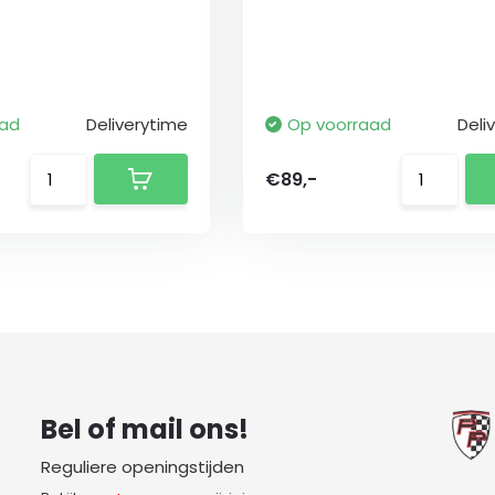
aad
Deliverytime
Op voorraad
Deli
€89,-
Bel of mail ons!
Reguliere openingstijden