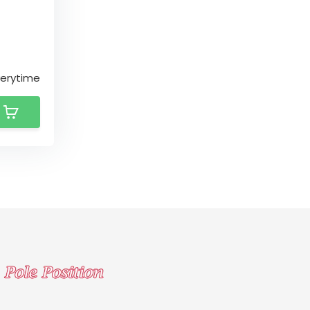
verytime