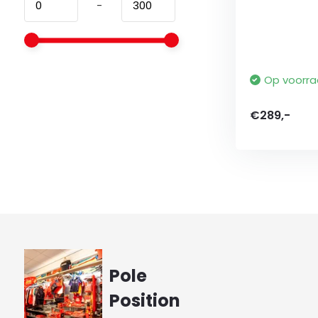
-
Op voorr
€289,-
Pole
Position