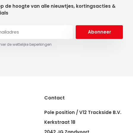
 op de hoogte van alle nieuwtjes, kortingsacties &
ials
Abonneer
 hier de wettelijke beperkingen
Contact
Pole position / V12 Trackside B.V.
Kerkstraat 18
2042 JG Zandvoort