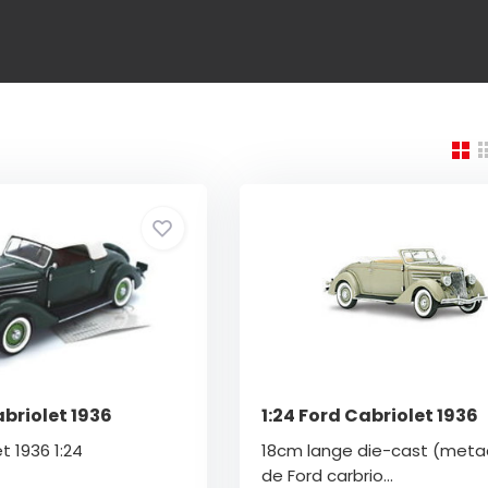
abriolet 1936
1:24 Ford Cabriolet 1936
t 1936 1:24
18cm lange die-cast (meta
de Ford carbrio...