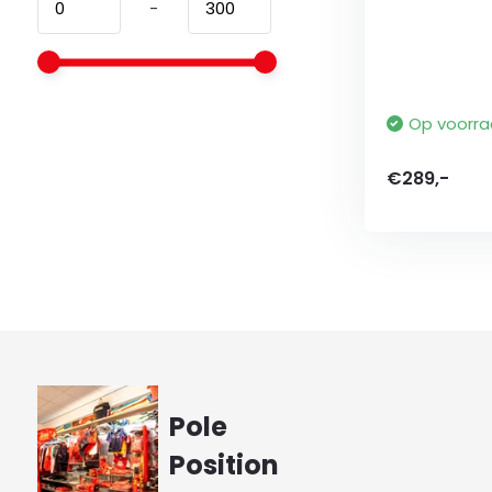
-
Op voorr
€289,-
Pole
Position