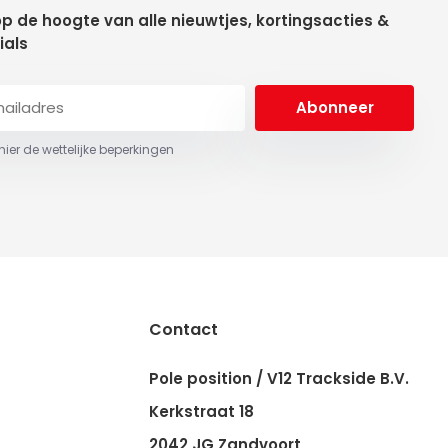
 op de hoogte van alle nieuwtjes, kortingsacties &
ials
Abonneer
 hier de wettelijke beperkingen
Contact
Pole position / V12 Trackside B.V.
Kerkstraat 18
2042 JG Zandvoort