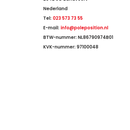
Nederland
Tel:
023 573 73 55
E-mail:
info@poleposition.nl
BTW-nummer: NL86790974B01
KVK-nummer: 97100048