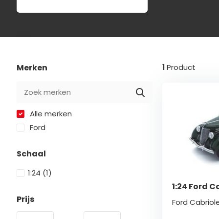
Merken
1
Product
Alle merken
Ford
Schaal
1:24
(1)
1:24 Ford C
Prijs
Ford Cabriole