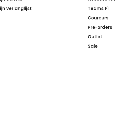
ijn verlanglijst
Teams F1
Coureurs
Pre-orders
Outlet
Sale