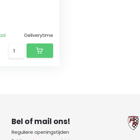
aad
Deliverytime
Bel of mail ons!
Reguliere openingstijden