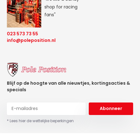
shop for racing
fans"
023 573 73 55
info@poleposition.nl
Blijf op de hoogte van alle nieuwtjes, kortingsacties &
specials
Abonneer
* Lees hier de wettelijke beperkingen