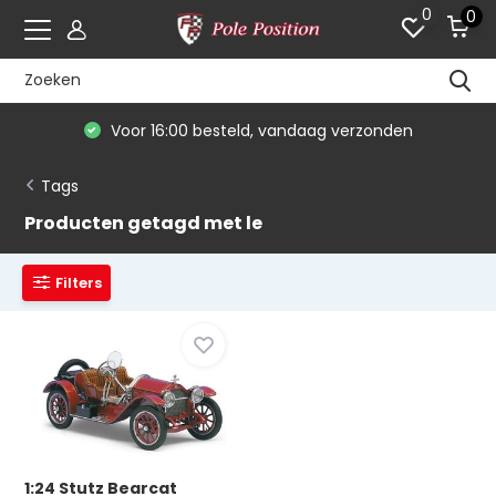
0
0
Voor 16:00 besteld, vandaag verzonden
Tags
Producten getagd met le
Filters
1:24 Stutz Bearcat