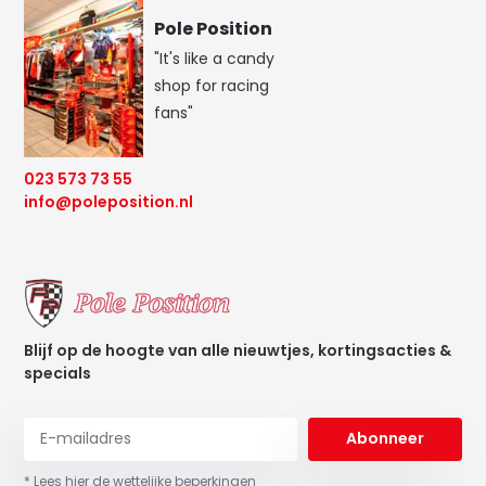
Pole Position
"It's like a candy
shop for racing
fans"
023 573 73 55
info@poleposition.nl
Blijf op de hoogte van alle nieuwtjes, kortingsacties &
specials
Abonneer
* Lees hier de wettelijke beperkingen