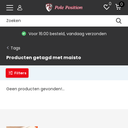
0
0
Voor 16:00 besteld, vandaag verzonden
Tags
Producten getagd met maisto
Filters
Geen producten gevonden!...