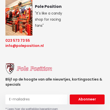
Pole Position
"It's like a candy
shop for racing
fans"
023 573 73 55
info@poleposition.nl
Blijf op de hoogte van alle nieuwtjes, kortingsacties &
specials
Abonneer
* Lees hier de wettelijke beperkingen