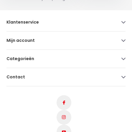
Klantenservice
Mijn account
Categorieën
Contact