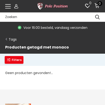
0
0
Voor 16:00 besteld, vandaag verzonden
Tags
Producten getagd met monaco
Filters
Geen producten gevonden!...