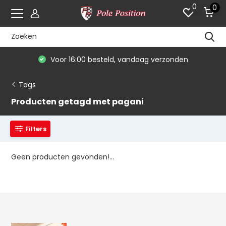
0
0
Voor 16:00 besteld, vandaag verzonden
Tags
Producten getagd met pagani
Filters
Geen producten gevonden!...