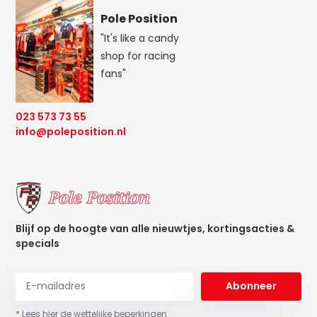
Pole Position
"It's like a candy
shop for racing
fans"
023 573 73 55
info@poleposition.nl
Blijf op de hoogte van alle nieuwtjes, kortingsacties &
specials
Abonneer
* Lees hier de wettelijke beperkingen