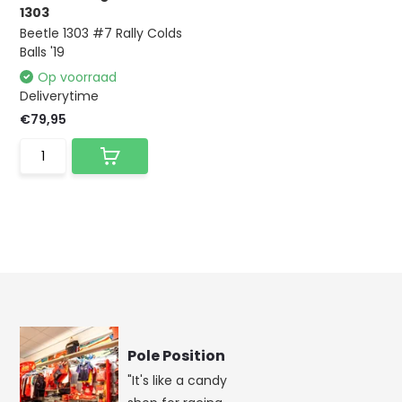
1303
Beetle 1303 #7 Rally Colds
Balls '19
Op voorraad
Deliverytime
€79,95
Pole Position
"It's like a candy