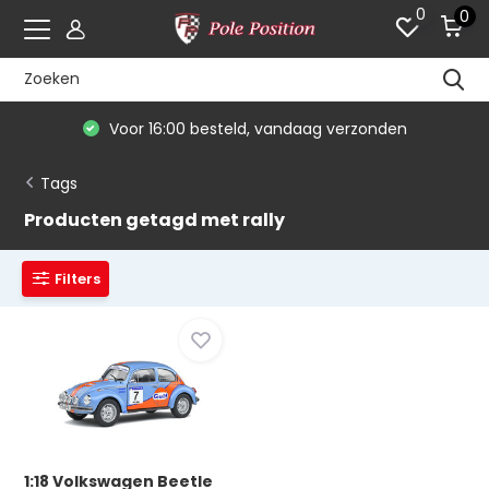
0
0
Voor 16:00 besteld, vandaag verzonden
Tags
Producten getagd met rally
Filters
1:18 Volkswagen Beetle