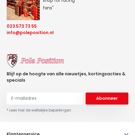
shop for racing
fans"
023 573 73 55
info@poleposition.nl
Blijf op de hoogte van alle nieuwtjes, kortingsacties &
specials
Abonneer
* Lees hier de wettelijke beperkingen
Klantenservice