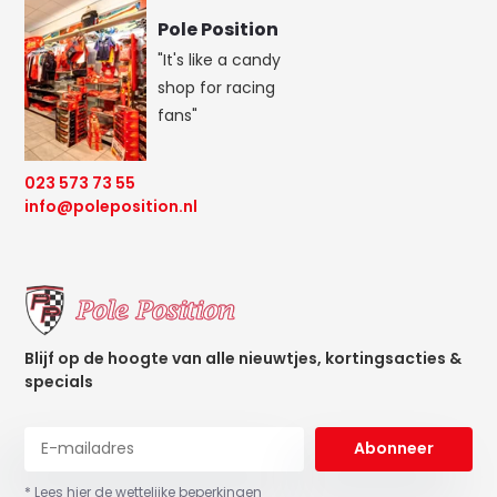
Pole Position
"It's like a candy
shop for racing
fans"
023 573 73 55
info@poleposition.nl
Blijf op de hoogte van alle nieuwtjes, kortingsacties &
specials
Abonneer
* Lees hier de wettelijke beperkingen