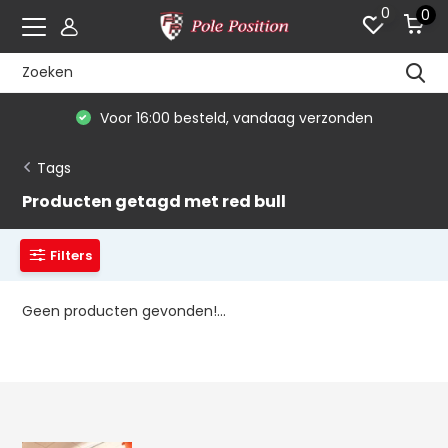
0
0
Voor 16:00 besteld, vandaag verzonden
Tags
Producten getagd met red bull
Filters
Geen producten gevonden!...