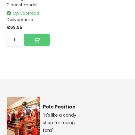
Diecast model
Op voorraad
Deliverytime
€69,95
Pole Position
"It's like a candy
shop for racing
fans"