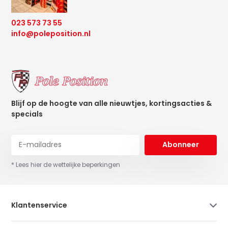
023 573 73 55
info@poleposition.nl
Blijf op de hoogte van alle nieuwtjes, kortingsacties &
specials
Abonneer
* Lees hier de wettelijke beperkingen
Klantenservice