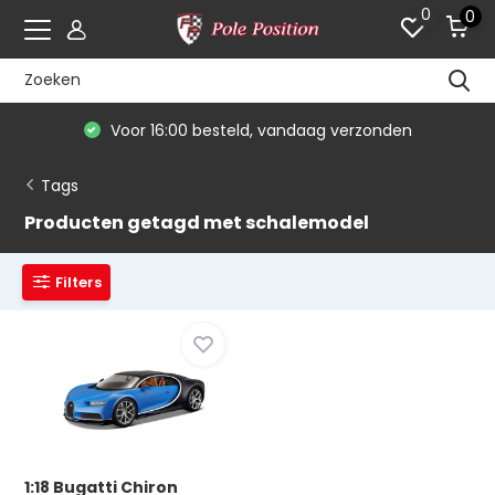
0
0
Voor 16:00 besteld, vandaag verzonden
Tags
Producten getagd met schalemodel
Filters
1:18 Bugatti Chiron