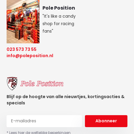
Pole Position
"It's like a candy
shop for racing
fans"
023 573 73 55
info@poleposition.nl
Blijf op de hoogte van alle nieuwtjes, kortingsacties &
specials
Abonneer
* Lees hier de wettelijke beperkingen