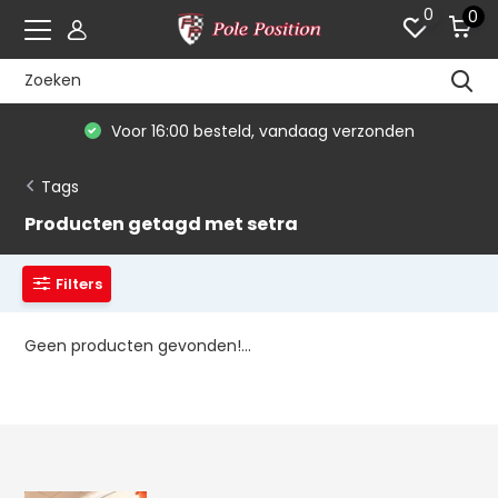
0
0
Voor 16:00 besteld, vandaag verzonden
Tags
Producten getagd met setra
Filters
Geen producten gevonden!...