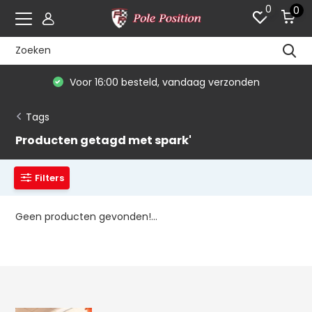
0
0
Voor 16:00 besteld, vandaag verzonden
Tags
Producten getagd met spark'
Filters
Geen producten gevonden!...