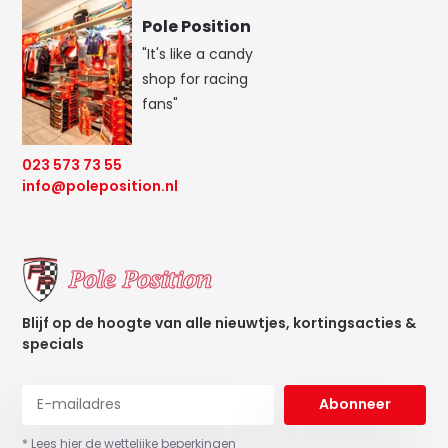
Pole Position
"It's like a candy
shop for racing
fans"
023 573 73 55
info@poleposition.nl
Blijf op de hoogte van alle nieuwtjes, kortingsacties &
specials
Abonneer
* Lees hier de wettelijke beperkingen