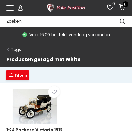
0
0
Voor 16:00 besteld, vandaag verzonden
Tags
Producten getagd met White
Filters
1:24 Packard Victoria 1912