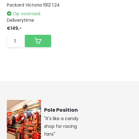
Packard Victoria 1912 1:24
Op voorraad
Deliverytime
€149,-
Pole Position
"It's like a candy
shop for racing
fans"