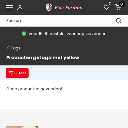
0
0
Voor 16:00 besteld, vandaag verzonden
Tags
Producten getagd met yellow
Filters
Geen producten gevonden!...