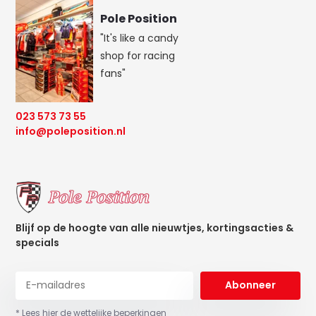
Pole Position
"It's like a candy
shop for racing
fans"
023 573 73 55
info@poleposition.nl
Blijf op de hoogte van alle nieuwtjes, kortingsacties &
specials
Abonneer
* Lees hier de wettelijke beperkingen