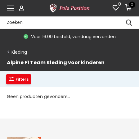
0
0
Voor 16:00 besteld, vandaag verzonden
Kleding
Alpine F1 Team Kleding voor kinderen
Filters
Geen producten gevonden!...