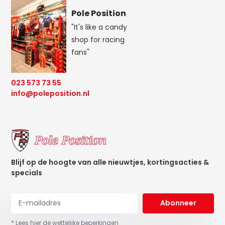
Pole Position
"It's like a candy
shop for racing
fans"
023 573 73 55
info@poleposition.nl
Blijf op de hoogte van alle nieuwtjes, kortingsacties &
specials
Abonneer
* Lees hier de wettelijke beperkingen