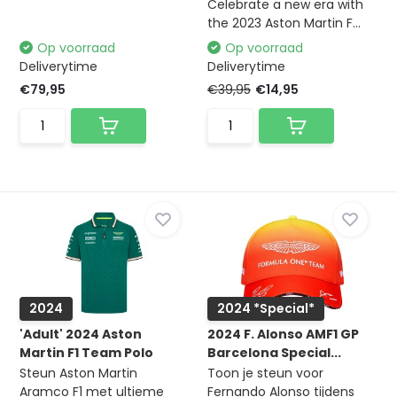
Celebrate a new era with
the 2023 Aston Martin F...
Op voorraad
Op voorraad
Deliverytime
Deliverytime
€79,95
€39,95
€14,95
2024
2024 *Special*
'Adult' 2024 Aston
2024 F. Alonso AMF1 GP
Martin F1 Team Polo
Barcelona Special...
Steun Aston Martin
Toon je steun voor
Aramco F1 met ultieme
Fernando Alonso tijdens