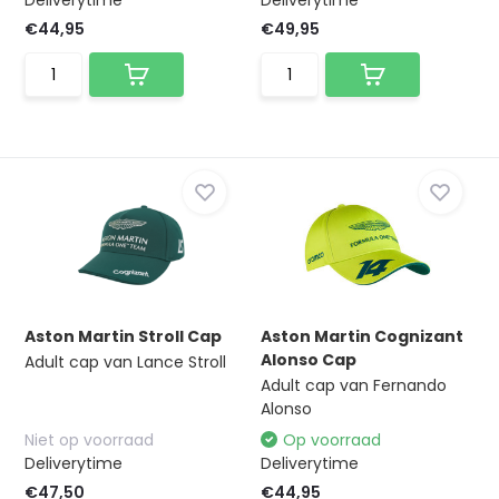
Deliverytime
Deliverytime
€44,95
€49,95
Aston Martin Stroll Cap
Aston Martin Cognizant
Alonso Cap
Adult cap van Lance Stroll
Adult cap van Fernando
Alonso
Niet op voorraad
Op voorraad
Deliverytime
Deliverytime
€47,50
€44,95