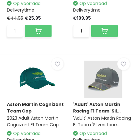
Op voorraad
Op voorraad
Deliverytime
Deliverytime
€44,95
€25,95
€199,95
Aston Martin Cognizant
'Adult' Aston Martin
Team Cap
Racing F1 Team 'Sil...
2023 Adult Aston Martin
'Adult' Aston Martin Racing
Cognizant F1 Team Cap
F1 Team 'Silverstone...
Op voorraad
Op voorraad