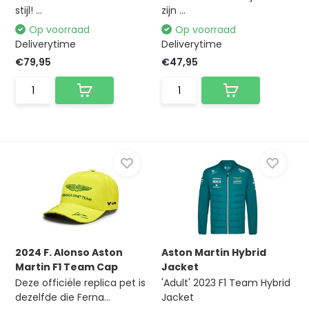
stijl! ...
zijn ...
Op voorraad
Op voorraad
Deliverytime
Deliverytime
€79,95
€47,95
2024 F. Alonso Aston
Aston Martin Hybrid
Martin F1 Team Cap
Jacket
Deze officiële replica pet is
'Adult' 2023 F1 Team Hybrid
dezelfde die Ferna...
Jacket