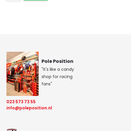
Pole Position
"It's like a candy
shop for racing
fans"
023 573 73 55
info@poleposition.nl