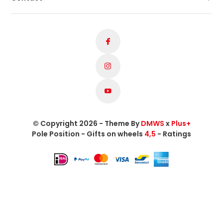
© Copyright 2026 - Theme By
DMWS
x
Plus+
Pole Position - Gifts on wheels
4,5
- Ratings