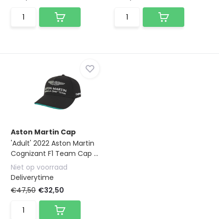
Aston Martin Cap
'Adult' 2022 Aston Martin
Cognizant F1 Team Cap ...
Niet op voorraad
Deliverytime
€47,50
€32,50