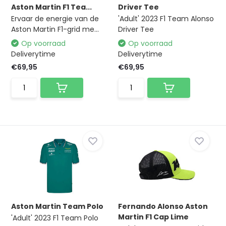
Aston Martin F1 Tea...
Driver Tee
Ervaar de energie van de
'Adult' 2023 F1 Team Alonso
Aston Martin F1-grid me...
Driver Tee
Op voorraad
Op voorraad
Deliverytime
Deliverytime
€69,95
€69,95
Aston Martin Team Polo
Fernando Alonso Aston
Martin F1 Cap Lime
'Adult' 2023 F1 Team Polo