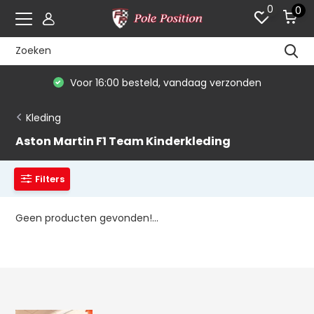
0
0
Voor 16:00 besteld, vandaag verzonden
Kleding
Aston Martin F1 Team Kinderkleding
Filters
Geen producten gevonden!...