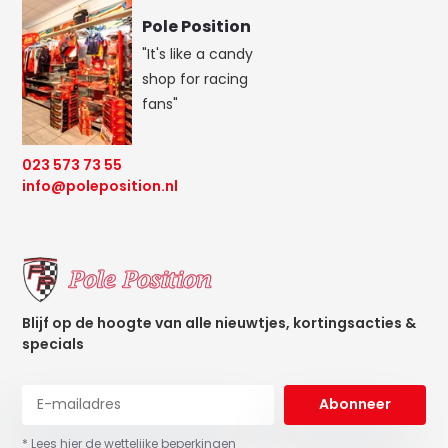
Pole Position
"It's like a candy
shop for racing
fans"
023 573 73 55
info@poleposition.nl
Blijf op de hoogte van alle nieuwtjes, kortingsacties &
specials
Abonneer
* Lees hier de wettelijke beperkingen