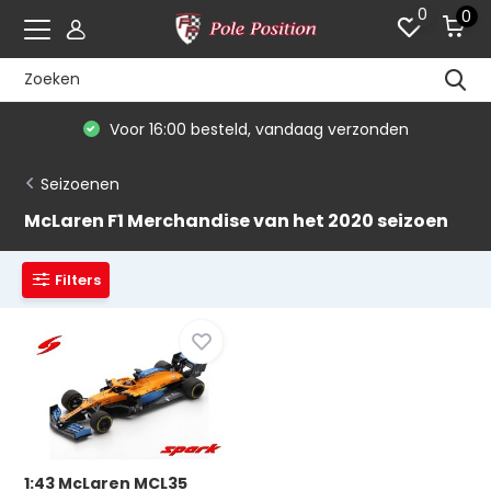
0
0
Voor 16:00 besteld, vandaag verzonden
Seizoenen
McLaren F1 Merchandise van het 2020 seizoen
Filters
1:43 McLaren MCL35