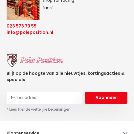
shop for racing
fans"
023 573 73 55
info@poleposition.nl
Blijf op de hoogte van alle nieuwtjes, kortingsacties &
specials
Abonneer
* Lees hier de wettelijke beperkingen
Klantenservice