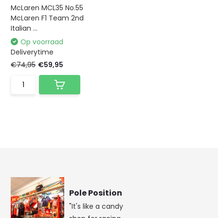
McLaren MCL35 No.55
McLaren F1 Team 2nd
Italian ...
Op voorraad
Deliverytime
€74,95
€59,95
Pole Position
"It's like a candy