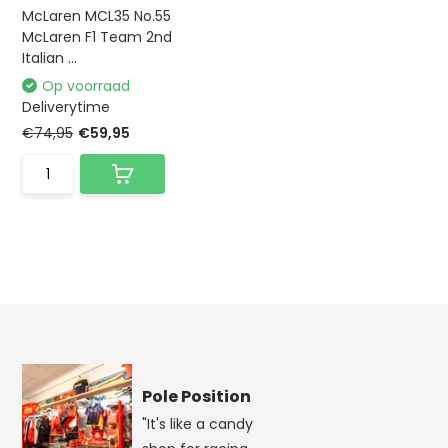
McLaren MCL35 No.55
McLaren F1 Team 2nd
Italian ...
Op voorraad
Deliverytime
€74,95
€59,95
Pole Position
"It's like a candy