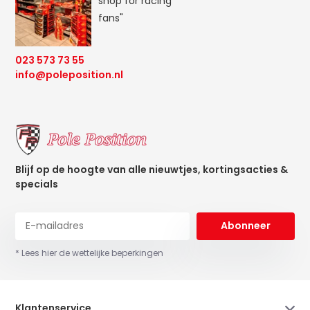
shop for racing
fans"
023 573 73 55
info@poleposition.nl
Blijf op de hoogte van alle nieuwtjes, kortingsacties &
specials
Abonneer
* Lees hier de wettelijke beperkingen
Klantenservice