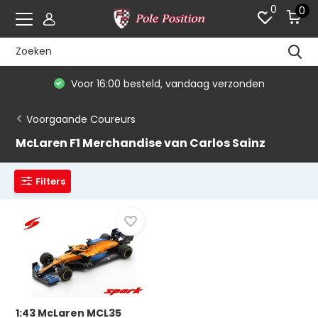
0
0
Voor 16:00 besteld, vandaag verzonden
Voorgaande Coureurs
McLaren F1 Merchandise van Carlos Sainz
Filters
1:43 McLaren MCL35