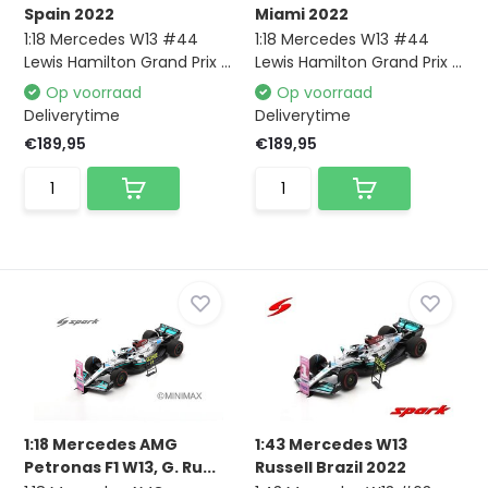
Spain 2022
Miami 2022
1:18 Mercedes W13 #44
1:18 Mercedes W13 #44
Lewis Hamilton Grand Prix ...
Lewis Hamilton Grand Prix ...
Op voorraad
Op voorraad
Deliverytime
Deliverytime
€189,95
€189,95
1:18 Mercedes AMG
1:43 Mercedes W13
Petronas F1 W13, G. Ru...
Russell Brazil 2022