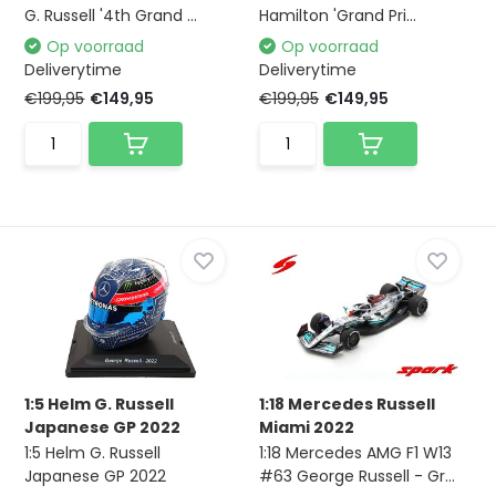
G. Russell '4th Grand ...
Hamilton 'Grand Pri...
Op voorraad
Op voorraad
Deliverytime
Deliverytime
€199,95
€149,95
€199,95
€149,95
1:5 Helm G. Russell
1:18 Mercedes Russell
Japanese GP 2022
Miami 2022
1:5 Helm G. Russell
1:18 Mercedes AMG F1 W13
Japanese GP 2022
#63 George Russell - Gr...