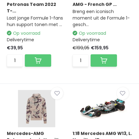
Petronas Team 2022
AMG - French GP ...
T-...
Breng een iconisch
Laat jonge Formule 1-fans
moment uit de Formule 1-
hun support tonen met ...
gesch...
Op voorraad
Op voorraad
Deliverytime
Deliverytime
€39,95
€199,95
€159,95
Mercedes-AMG
1:18 Mercedes AMG W13, L.