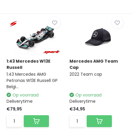
1:43 Mercedes W13E
Mercedes AMG Team
Russell
Cap
1:43 Mercedes AMG
2022 Team cap
Petronas W13E Russell GP
Belgi...
Op voorraad
Op voorraad
Deliverytime
Deliverytime
€79,95
€34,95