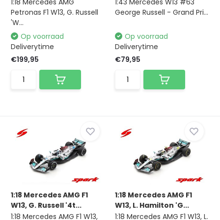
1:18 Mercedes AMG
1:43 Mercedes W13 #63
Petronas F1 W13, G. Russell
George Russell - Grand Pri...
'W...
Op voorraad
Op voorraad
Deliverytime
Deliverytime
€199,95
€79,95
1:18 Mercedes AMG F1
1:18 Mercedes AMG F1
W13, G. Russell '4t...
W13, L. Hamilton 'G...
1:18 Mercedes AMG F1 W13,
1:18 Mercedes AMG F1 W13, L.