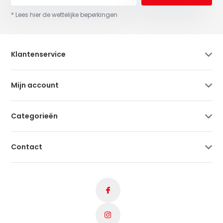
* Lees hier de wettelijke beperkingen
Klantenservice
Mijn account
Categorieën
Contact