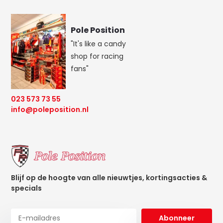
Pole Position
"It's like a candy
shop for racing
fans"
023 573 73 55
info@poleposition.nl
Blijf op de hoogte van alle nieuwtjes, kortingsacties &
specials
Abonneer