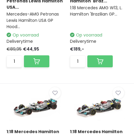
Petronas Lewis Hamilton
Hamilton 'Braz...
USA...
1:18 Mercedes AMG W13, L.
Mercedes-AMG Petronas
Hamilton 'Brazilian GP...
Lewis Hamilton USA GP
Hood...
Op voorraad
Op voorraad
Deliverytime
Deliverytime
€89,95
€44,95
€189,-
1:18 Mercedes Hamilton
1:18 Mercedes Hamilton